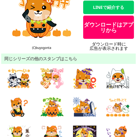
LINEで紹介する
ダウンロードはアプ
リから
ダウンロード時に
広告が表示されます
(C)buyogonta
同じシリーズの他のスタンプはこちら