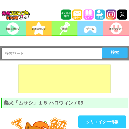
検索
柴犬「ムサシ」１５ ハロウィン / 09
クリエイター情報