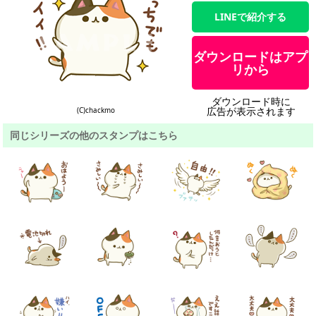
LINEで紹介する
ダウンロードはアプ
リから
ダウンロード時に
広告が表示されます
(C)chackmo
同じシリーズの他のスタンプはこちら