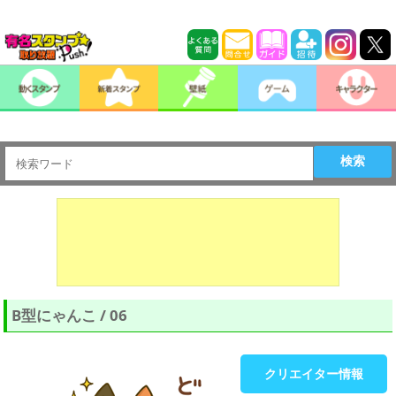
検索
B型にゃんこ / 06
クリエイター情報