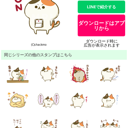
LINEで紹介する
ダウンロードはアプ
リから
ダウンロード時に
広告が表示されます
(C)chackmo
同じシリーズの他のスタンプはこちら