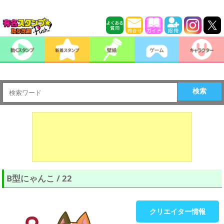
検索
B型にゃんこ / 22
クリエイター情報