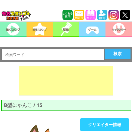
検索
B型にゃんこ / 15
クリエイター情報