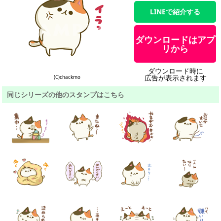
LINEで紹介する
ダウンロードはアプ
リから
ダウンロード時に
広告が表示されます
(C)chackmo
同じシリーズの他のスタンプはこちら