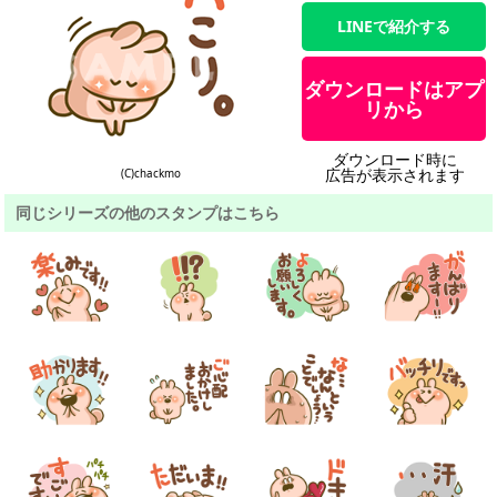
LINEで紹介する
ダウンロードはアプ
リから
ダウンロード時に
広告が表示されます
(C)chackmo
同じシリーズの他のスタンプはこちら