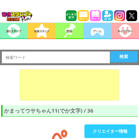
検索
かまってウサちゃん11(でか文字) / 36
クリエイター情報