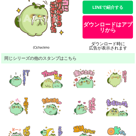
LINEで紹介する
ダウンロードはアプ
リから
ダウンロード時に
広告が表示されます
(C)chackmo
同じシリーズの他のスタンプはこちら