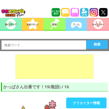
検索
かっぱさん出番です！19(敬語) / 16
クリエイター情報