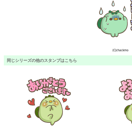
(C)chackmo
同じシリーズの他のスタンプはこちら