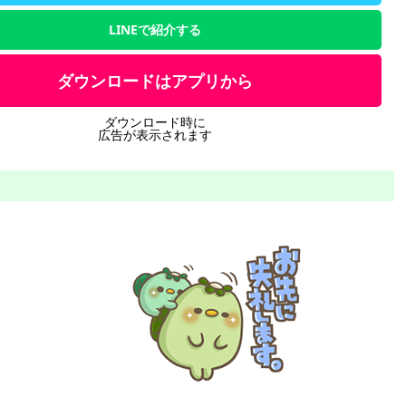
LINEで紹介する
ダウンロードはアプリから
ダウンロード時に
広告が表示されます