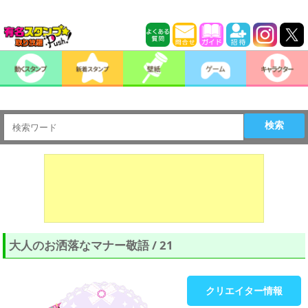
検索
大人のお洒落なマナー敬語 / 21
クリエイター情報