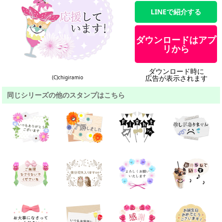
LINEで紹介する
ダウンロードはアプ
リから
ダウンロード時に
広告が表示されます
(C)chigiramio
同じシリーズの他のスタンプはこちら