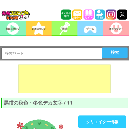
検索
黒猫の秋色・冬色デカ文字 / 11
クリエイター情報