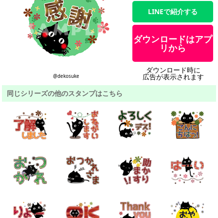
LINEで紹介する
ダウンロードはアプ
リから
ダウンロード時に
広告が表示されます
@dekosuke
同じシリーズの他のスタンプはこちら