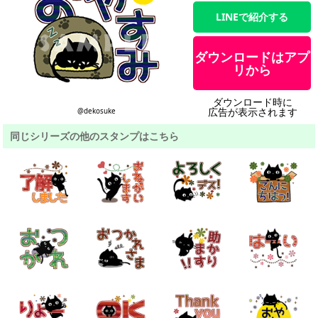
LINEで紹介する
ダウンロードはアプ
リから
ダウンロード時に
広告が表示されます
@dekosuke
同じシリーズの他のスタンプはこちら