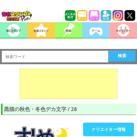
検索
黒猫の秋色・冬色デカ文字 / 28
クリエイター情報