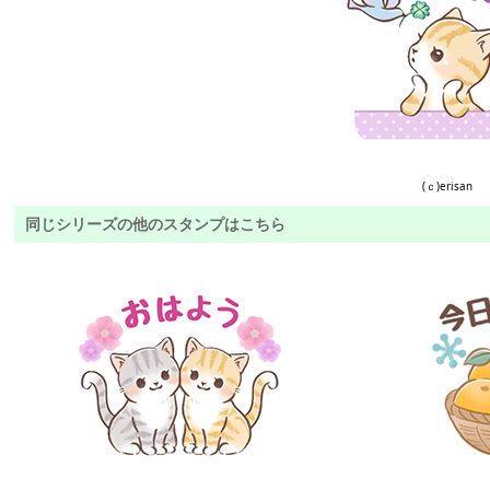
(ｃ)erisan
同じシリーズの他のスタンプはこちら