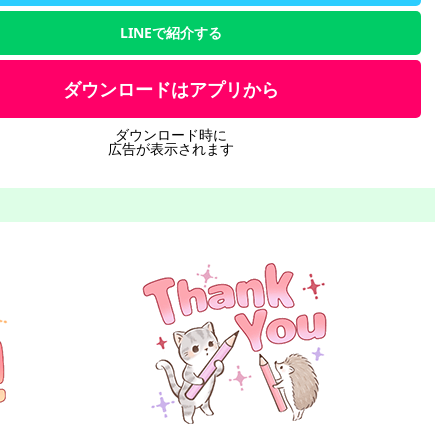
LINEで紹介する
ダウンロードはアプリから
ダウンロード時に
広告が表示されます