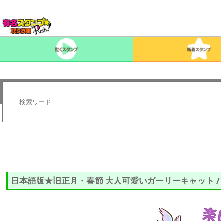
日本語版★旧正月・春節 大人可愛いガーリーキャット / 