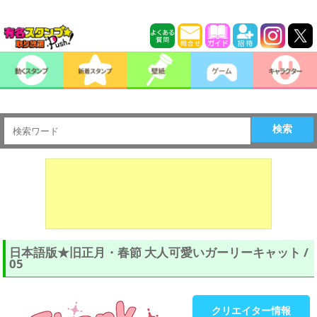
検索
日本語版★旧正月・春節 大人可愛いガーリーキャット /
05
クリエイター情報