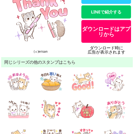
LINEで紹介する
ダウンロードはアプ
リから
ダウンロード時に
広告が表示されます
(ｃ)erisan
同じシリーズの他のスタンプはこちら