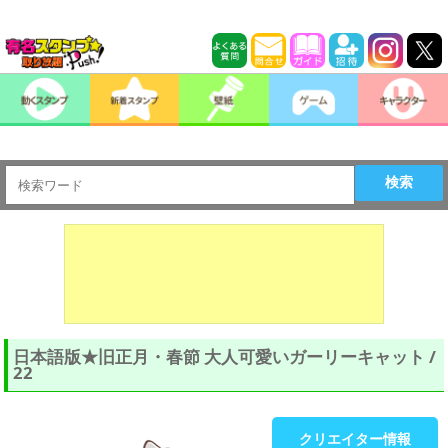
検索
日本語版★旧正月・春節 大人可愛いガーリーキャット /
22
クリエイター情報