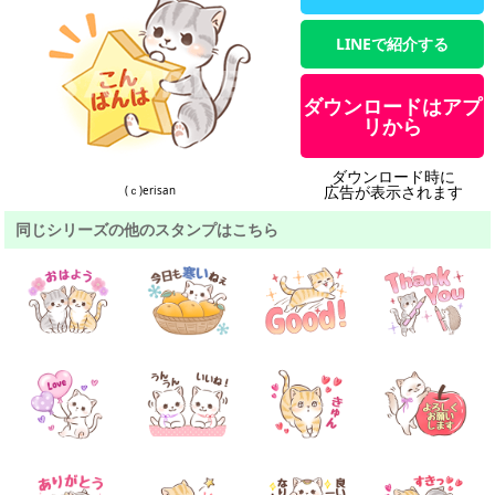
LINEで紹介する
ダウンロードはアプ
リから
ダウンロード時に
広告が表示されます
(ｃ)erisan
同じシリーズの他のスタンプはこちら