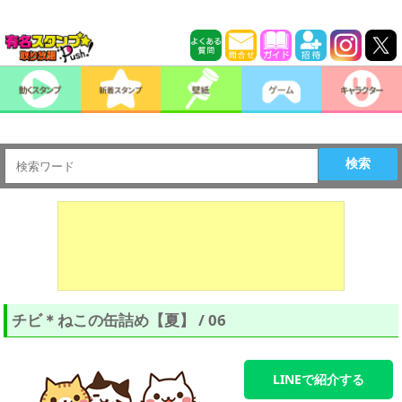
検索
チビ＊ねこの缶詰め【夏】 / 06
LINEで紹介する