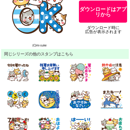
ダウンロードはアプ
リから
ダウンロード時に
広告が表示されます
(C)mi-suke
同じシリーズの他のスタンプはこちら