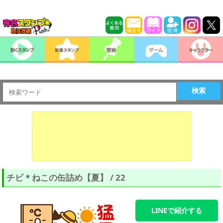
検索
チビ＊ねこの缶詰め【夏】 / 22
LINEで紹介する