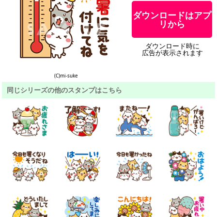
ダウンロードはアプ
リから
ダウンロード時に
広告が表示されます
(C)mi-suke
同じシリーズの他のスタンプはこちら