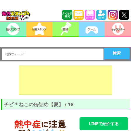
検索
チビ＊ねこの缶詰め【夏】 / 18
LINEで紹介する