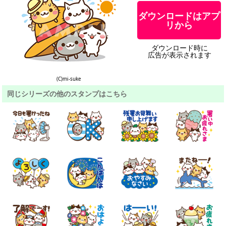
ダウンロードはアプ
リから
ダウンロード時に
広告が表示されます
(C)mi-suke
同じシリーズの他のスタンプはこちら