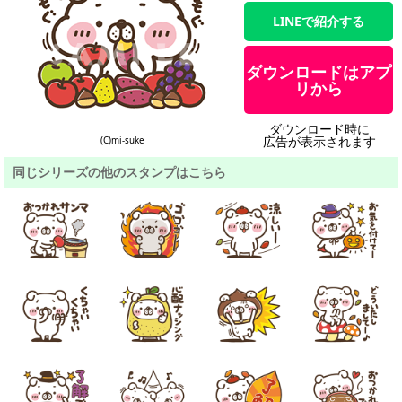
LINEで紹介する
ダウンロードはアプ
リから
ダウンロード時に
広告が表示されます
(C)mi-suke
同じシリーズの他のスタンプはこちら