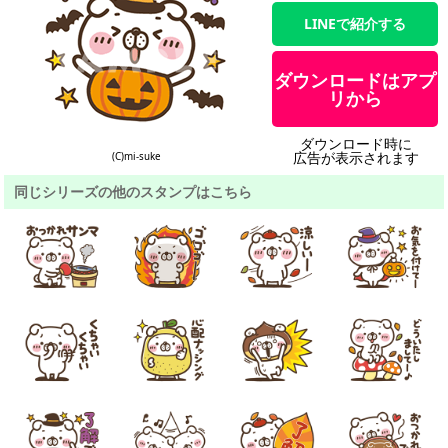
LINEで紹介する
ダウンロードはアプ
リから
ダウンロード時に
広告が表示されます
(C)mi-suke
同じシリーズの他のスタンプはこちら