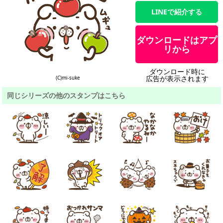
LINEで紹介する
ダウンロードはアプ
リから
ダウンロード時に
広告が表示されます
(C)mi-suke
同じシリーズの他のスタンプはこちら