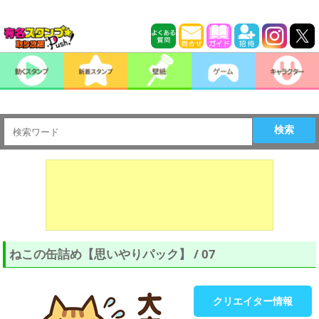
検索
ねこの缶詰め【思いやりパック】 / 07
クリエイター情報