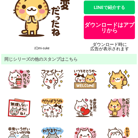
LINEで紹介する
ダウンロードはアプ
リから
ダウンロード時に
広告が表示されます
(C)mi-suke
同じシリーズの他のスタンプはこちら