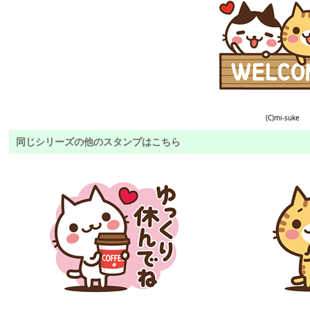
(C)mi-suke
同じシリーズの他のスタンプはこちら