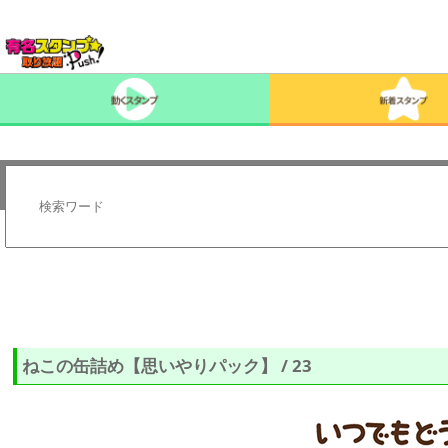
ねこの缶詰め【思いやりパック】 / 23