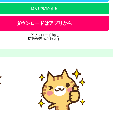
LINEで紹介する
ダウンロードはアプリから
ダウンロード時に
広告が表示されます