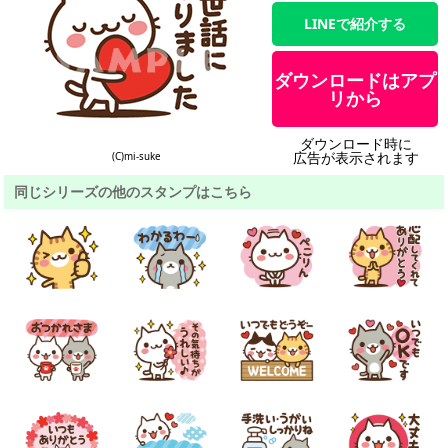
LINEで紹介する
ダウンロードはアプ
リから
ダウンロード時に
広告が表示されます
(C)mi-suke
同じシリーズの他のスタンプはこちら