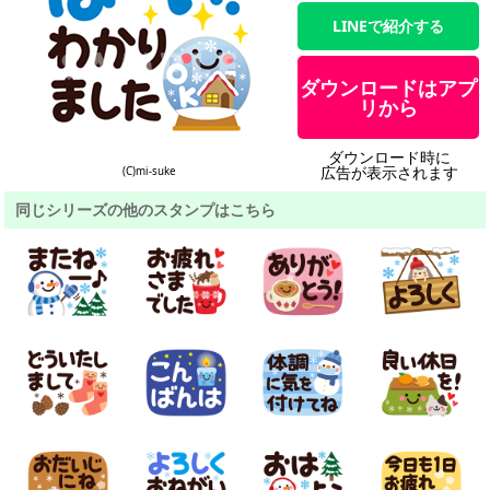
LINEで紹介する
ダウンロードはアプ
リから
ダウンロード時に
広告が表示されます
(C)mi-suke
同じシリーズの他のスタンプはこちら