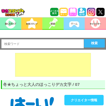
検索
冬★ちょっと大人のほっこりデカ文字 / 07
クリエイター情報