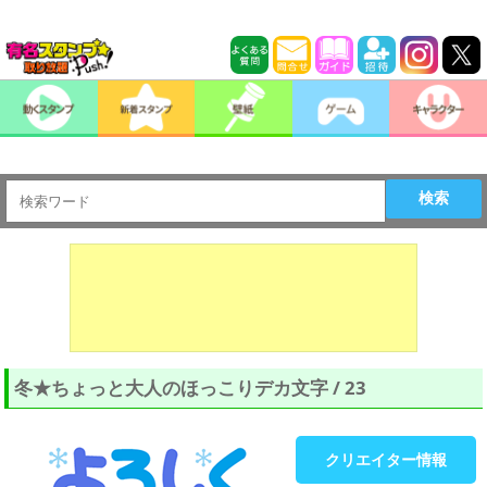
検索
冬★ちょっと大人のほっこりデカ文字 / 23
クリエイター情報