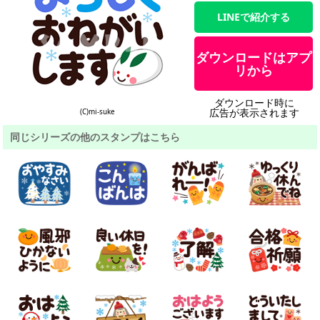
LINEで紹介する
ダウンロードはアプ
リから
ダウンロード時に
広告が表示されます
(C)mi-suke
同じシリーズの他のスタンプはこちら