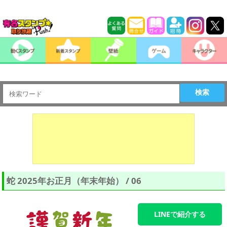
検索
蛇 2025年お正月（年末年始） / 06
LINEで紹介する