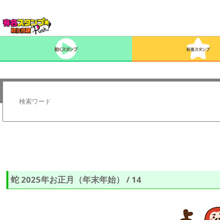
蛇 2025年お正月（年末年始） / 14