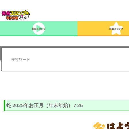
蛇 2025年お正月（年末年始） / 26