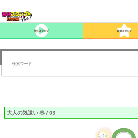
大人の気遣い 春 / 03