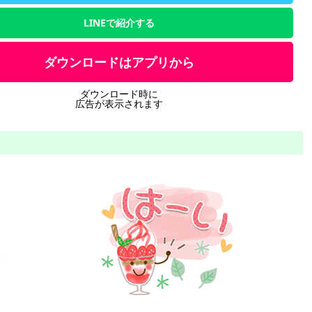
LINEで紹介する
ダウンロードはアプリから
ダウンロード時に
広告が表示されます