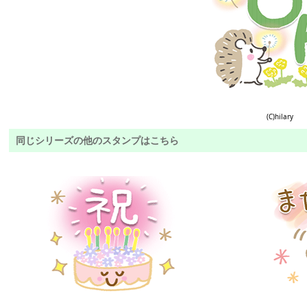
(C)hilary
同じシリーズの他のスタンプはこちら