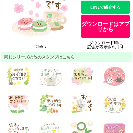
LINEで紹介する
ダウンロードはアプ
リから
ダウンロード時に
広告が表示されます
(C)hilary
同じシリーズの他のスタンプはこちら