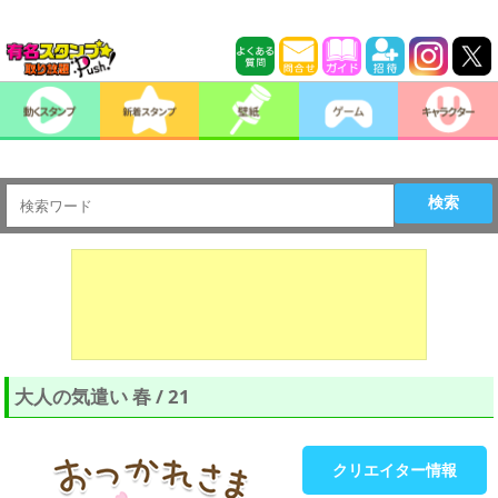
検索
大人の気遣い 春 / 21
クリエイター情報