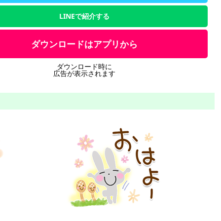
LINEで紹介する
ダウンロードはアプリから
ダウンロード時に
広告が表示されます