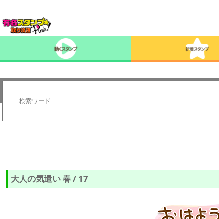
大人の気遣い 春 / 17