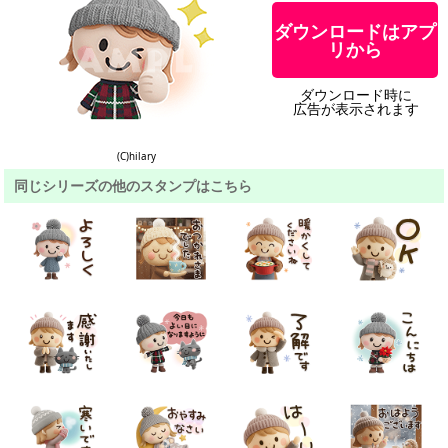
ダウンロードはアプ
リから
ダウンロード時に
広告が表示されます
(C)hilary
同じシリーズの他のスタンプはこちら