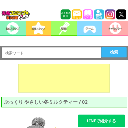
検索
ぷっくり やさしい冬ミルクティー / 02
LINEで紹介する