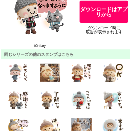
ダウンロードはアプ
リから
ダウンロード時に
広告が表示されます
(C)hilary
同じシリーズの他のスタンプはこちら