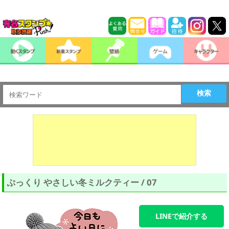
検索
ぷっくり やさしい冬ミルクティー / 07
LINEで紹介する