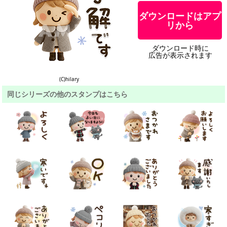
ダウンロードはアプ
リから
ダウンロード時に
広告が表示されます
(C)hilary
同じシリーズの他のスタンプはこちら