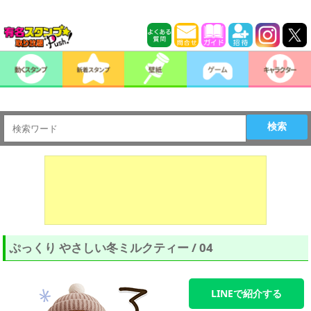
検索
ぷっくり やさしい冬ミルクティー / 04
LINEで紹介する