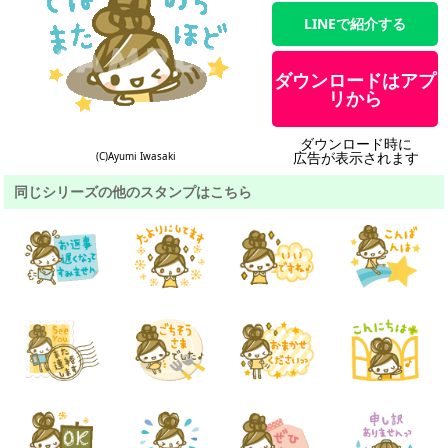
LINEで紹介する
ダウンロードはアプ
リから
ダウンロード時に
広告が表示されます
(C)Ayumi Iwasaki
同じシリーズの他のスタンプはこちら