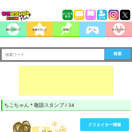
検索
ちこちゃん＊敬語スタンプ / 34
クリエイター情報