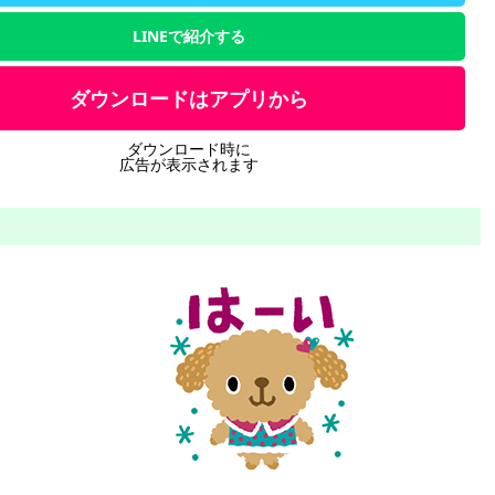
LINEで紹介する
ダウンロードはアプリから
ダウンロード時に
広告が表示されます