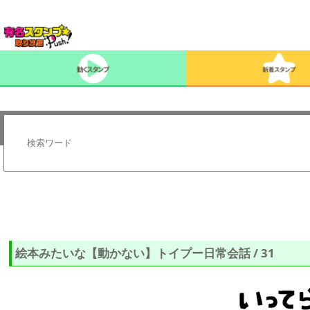
絵本みたいな【動かない】トイプー日常会話 / 31