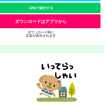
LINEで紹介する
ダウンロードはアプリから
ダウンロード時に
広告が表示されます