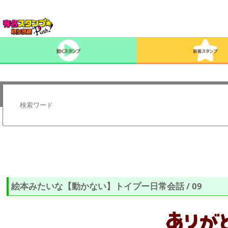
絵本みたいな【動かない】トイプー日常会話 / 09