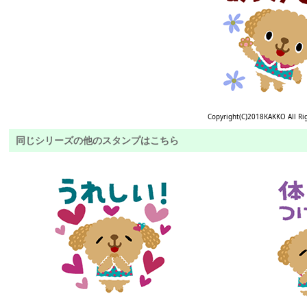
Copyright(C)2018KAKKO All Ri
同じシリーズの他のスタンプはこちら