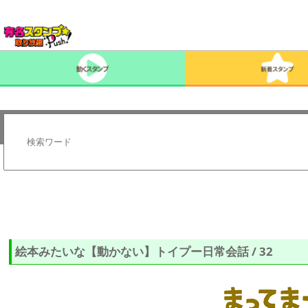
絵本みたいな【動かない】トイプー日常会話 / 32