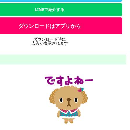
LINEで紹介する
ダウンロードはアプリから
ダウンロード時に
広告が表示されます