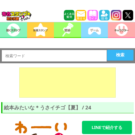
検索
絵本みたいな＊うさイチゴ【夏】 / 24
LINEで紹介する