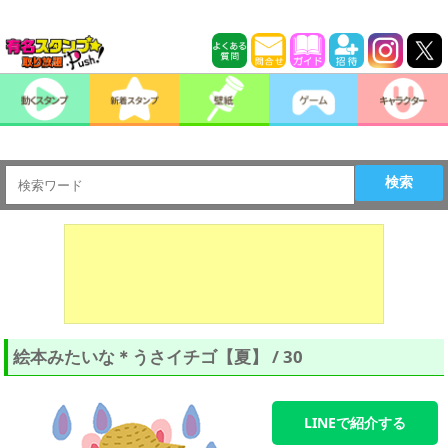
検索
絵本みたいな＊うさイチゴ【夏】 / 30
LINEで紹介する