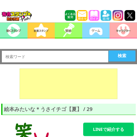
検索
絵本みたいな＊うさイチゴ【夏】 / 29
LINEで紹介する