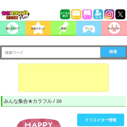
検索
みんな集合★カラフル / 30
クリエイター情報