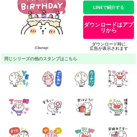
LINEで紹介する
ダウンロードはアプ
リから
ダウンロード時に
広告が表示されます
(C)kanapi
同じシリーズの他のスタンプはこちら