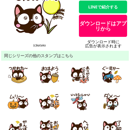
LINEで紹介する
ダウンロードはアプ
リから
ダウンロード時に
広告が表示されます
(c)katako
同じシリーズの他のスタンプはこちら