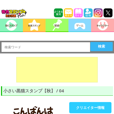
検索
小さい黒猫スタンプ【秋】 / 04
クリエイター情報