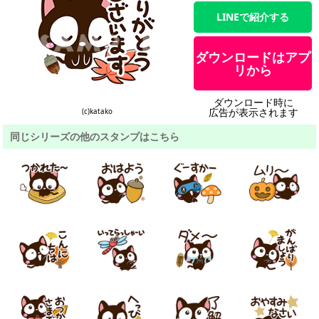
LINEで紹介する
ダウンロードはアプ
リから
ダウンロード時に
広告が表示されます
(c)katako
同じシリーズの他のスタンプはこちら