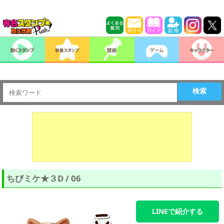
検索
ちびミケ★３D / 06
LINEで紹介する