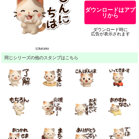
ダウンロードはアプ
リから
ダウンロード時に
広告が表示されます
(c)katako
同じシリーズの他のスタンプはこちら