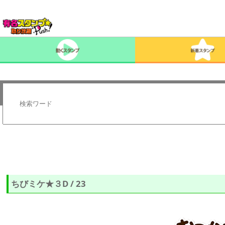
ちびミケ★３D / 23