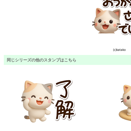
(c)katako
同じシリーズの他のスタンプはこちら