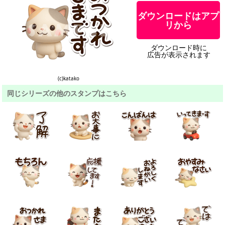
ダウンロードはアプ
リから
ダウンロード時に
広告が表示されます
(c)katako
同じシリーズの他のスタンプはこちら