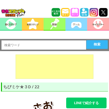
検索
ちびミケ★３D / 22
LINEで紹介する