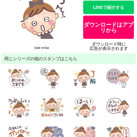
LINEで紹介する
ダウンロードはアプ
リから
ダウンロード時に
広告が表示されます
kide erika
同じシリーズの他のスタンプはこちら