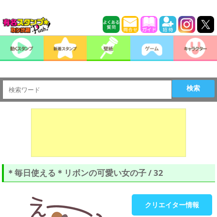
検索
＊毎日使える＊リボンの可愛い女の子 / 32
クリエイター情報