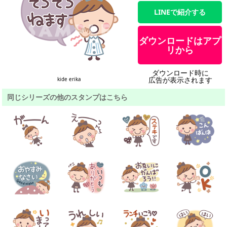
LINEで紹介する
ダウンロードはアプ
リから
ダウンロード時に
広告が表示されます
kide erika
同じシリーズの他のスタンプはこちら