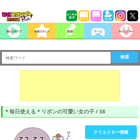
検索
＊毎日使える＊リボンの可愛い女の子 / 38
クリエイター情報