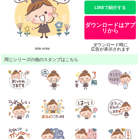
LINEで紹介する
ダウンロードはアプ
リから
ダウンロード時に
広告が表示されます
kide erika
同じシリーズの他のスタンプはこちら