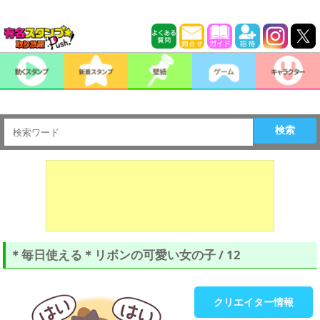
検索
＊毎日使える＊リボンの可愛い女の子 / 12
クリエイター情報